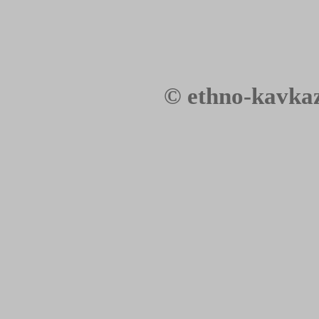
©
ethno-
kavkaz